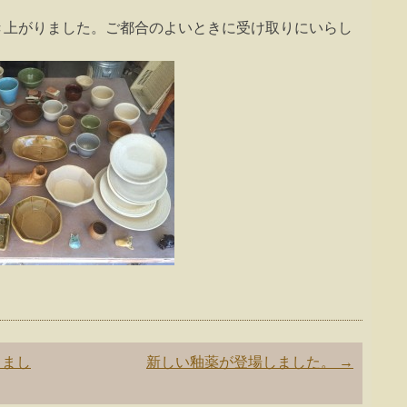
き上がりました。
ご都合のよいときに受け取りにいらし
りまし
新しい釉薬が登場しました。
→