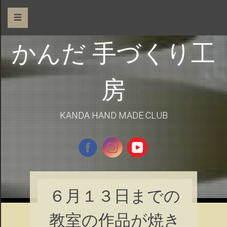
☰
かんだ 手づくり工
房
KANDA HAND MADE CLUB
６月１３日までの
教室の作品が焼き