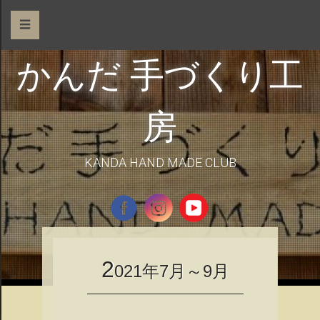
☰
かんだ 手づくり工
房
KANDA HAND MADE CLUB
2
021年7月～9月