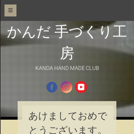
☰
かんだ 手づくり工
房
KANDA HAND MADE CLUB
あけましておめで
とうございます。